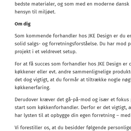
bedste materialer, og som med en moderne dansk p
hensyn til miljøet.
Om dig
Som kommende forhandler hos JKE Design er du en 
solid salgs- og forretningsforståelse. Du har mod på
projekt i et veldrevet setup.
For at få succes som forhandler hos JKE Design er d
køkkener eller evt. andre sammenlignelige produkt
det dog vigtigt, at du formår at tiltrække nogle n
køkkenerfaring.
Derudover kræver det gå-på-mod og især et fokus
start som køkkenforhandler. Derfor er det vigtigt, a
har lysten til at opbygge din egen forretning – med
Vi forestiller os, at du besidder følgende personli