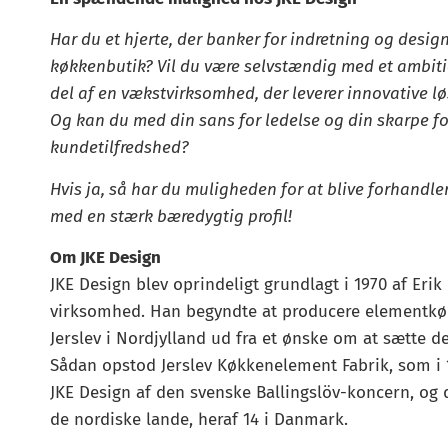
Har du et hjerte, der banker for indretning og design,
køkkenbutik? Vil du være selvstændig med et ambiti
del af en vækstvirksomhed, der leverer innovative lø
Og kan du med din sans for ledelse og din skarpe fo
kundetilfredshed?
Hvis ja, så har du muligheden for at blive forhandl
med en stærk bæredygtig profil!
Om JKE Design
JKE Design blev oprindeligt grundlagt i 1970 af E
virksomhed. Han begyndte at producere elementkø
Jerslev i Nordjylland ud fra et ønske om at sætte 
Sådan opstod Jerslev Køkkenelement Fabrik, som i 19
JKE Design af den svenske Ballingslöv-koncern, og de
de nordiske lande, heraf 14 i Danmark.