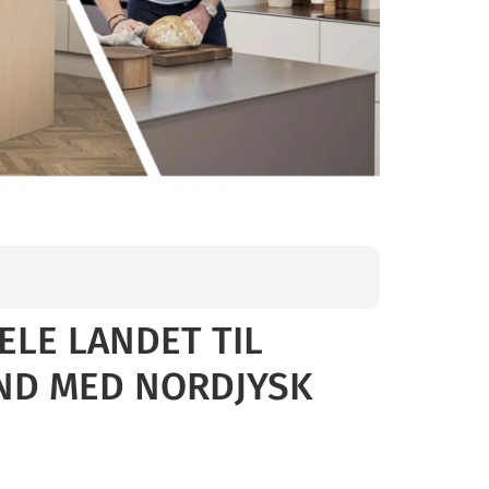
ELE LANDET TIL
ND MED NORDJYSK