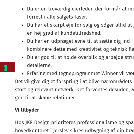
Du er en troværdig ejerleder, der formår at m
forrest i alle salgets faser.
Du har et skarpt øje for salg og søger altid 
en høj grad af kundetilfredshed.
Du har en udpræget evne til at sætte dig ind 
kombinere dette med kreativitet og teknisk fla
Du er god til at holde overblik og arbejde stru
detaljerne.
Erfaring med tegneprogrammet Winner vil vær
Det vil give dig et forspring i at blive nærområdet
stort og relevant netværk. Det forventes desuden, 
god til at skabe relationer.
Vi tilbyder
Hos JKE Design prioriteres professionalisme og sp
hovedkontoret i Jerslev sikres udbygning af din b