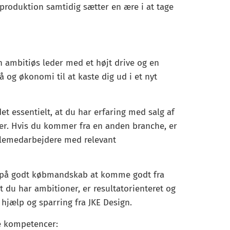
roduktion samtidig sætter en ære i at tage
ambitiøs leder med et højt drive og en
 og økonomi til at kaste dig ud i et nyt
et essentielt, at du har erfaring med salg af
er. Hvis du kommer fra en anden branche, er
øglemedarbejdere med relevant
 på godt købmandskab at komme godt fra
t du har ambitioner, er resultatorienteret og
 hjælp og sparring fra JKE Design.
ge kompetencer: