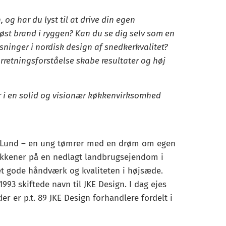
 og har du lyst til at drive din egen
øst brand i ryggen? Kan du se dig selv som en
sninger i nordisk design af snedkerkvalitet?
rretningsforståelse skabe resultater og høj
er i en solid og visionær køkkenvirksomhed
rik Lund – en ung tømrer med en drøm om egen
kkener på en nedlagt landbrugsejendom i
det gode håndværk og kvaliteten i højsæde.
93 skiftede navn til JKE Design. I dag ejes
r er p.t. 89 JKE Design forhandlere fordelt i