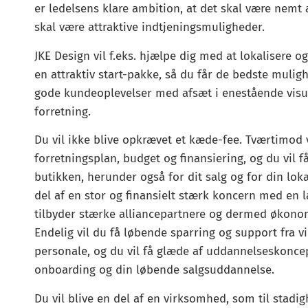
er ledelsens klare ambition, at det skal være nemt 
skal være attraktive indtjeningsmuligheder.
JKE Design vil f.eks. hjælpe dig med at lokalisere o
en attraktiv start-pakke, så du får de bedste mulig
gode kundeoplevelser med afsæt i enestående visu
forretning.
Du vil ikke blive opkrævet et kæde-fee. Tværtimod
forretningsplan, budget og finansiering, og du vil f
butikken, herunder også for dit salg og for din lok
del af en stor og finansielt stærk koncern med en 
tilbyder stærke alliancepartnere og dermed økonom
Endelig vil du få løbende sparring og support fra 
personale, og du vil få glæde af uddannelseskonce
onboarding og din løbende salgsuddannelse.
Du vil blive en del af en virksomhed, som til sta