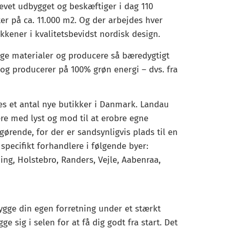
levet udbygget og beskæftiger i dag 110
r på ca. 11.000 m2. Og der arbejdes hver
ener i kvalitetsbevidst nordisk design.
ige materialer og producere så bæredygtigt
 og producerer på 100% grøn energi – dvs. fra
es et antal nye butikker i Danmark. Landau
re med lyst og mod til at erobre egne
ørende, for der er sandsynligvis plads til en
 specifikt forhandlere i følgende byer:
ing, Holstebro, Randers, Vejle, Aabenraa,
ygge din egen forretning under et stærkt
 sig i selen for at få dig godt fra start. Det