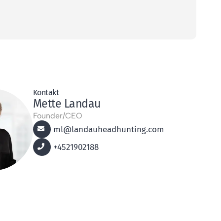
Kontakt
Mette Landau
Founder/CEO
ml@landauheadhunting.com
+4521902188