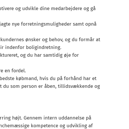
otivere og udvikle dine medarbejdere og gå
at jagte nye forretningsmuligheder samt opnå
i kundernes ønsker og behov, og du formår at
ir indenfor boligindretning.
ktureret, og du har samtidig øje for
e en fordel.
s bedste købmand, hvis du på forhånd har et
at du som person er åben, tillidsvækkende og
arring højt. Gennem intern uddannelse på
ranchemæssige kompetence og udvikling af