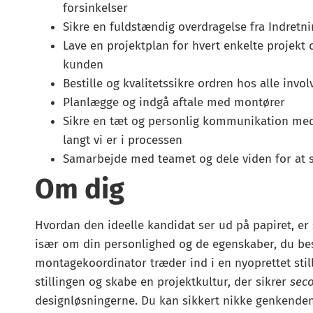
forsinkelser
Sikre en fuldstændig overdragelse fra Indretn
Lave en projektplan for hvert enkelte projek
kunden
Bestille og kvalitetssikre ordren hos alle invo
Planlægge og indgå aftale med montører
Sikre en tæt og personlig kommunikation med
langt vi er i processen
Samarbejde med teamet og dele viden for at s
Om dig
Hvordan den ideelle kandidat ser ud på papiret, er 
især om din personlighed og de egenskaber, du bes
montagekoordinator træder ind i en nyoprettet stil
stillingen og skabe en projektkultur, der sikrer
sec
designløsningerne. Du kan sikkert nikke genkenden