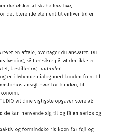
m der elsker at skabe kreative,
or det bærende element til enhver tid er
evet en aftale, overtager du ansvaret. Du
 løsning, så I er sikre på, at der ikke er
et, bestiller og
controller
og er i løbende dialog med kunden frem til
kenstudios ansigt over for kunden, til
 økonomi.
DIO vil dine vigtigste opgaver være at:
d de kan henvende sig til og få en seriøs og
roaktiv og formindske risikoen for fejl og