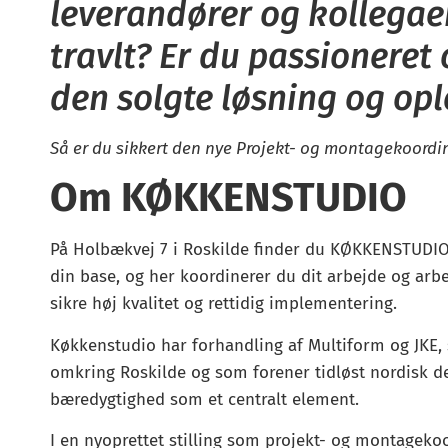
leverandører og kollegaer
travlt? Er du passioneret
den solgte løsning og opl
Så er du sikkert den nye Projekt- og montagekoordin
Om KØKKENSTUDIO
På Holbækvej 7 i Roskilde finder du KØKKENSTUDIO
din base, og her koordinerer du dit arbejde og ar
sikre høj kvalitet og rettidig implementering.
Køkkenstudio har forhandling af Multiform og JKE,
omkring Roskilde og som forener tidløst nordisk 
bæredygtighed som et centralt element.
I en nyoprettet stilling som projekt- og montagekoo