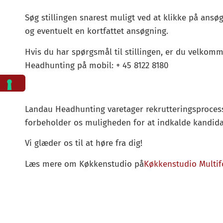
Søg stillingen snarest muligt ved at klikke på ans
og eventuelt en kortfattet ansøgning.
Hvis du har spørgsmål til stillingen, er du velkomm
Headhunting på mobil: + 45 8122 8180
Landau Headhunting varetager rekrutteringsprocesse
forbeholder os muligheden for at indkalde kandida
Vi glæder os til at høre fra dig!
Læs mere om Køkkenstudio på
Køkkenstudio Multif