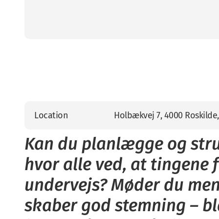
Location
Holbækvej 7, 4000 Roskild
Kan du planlægge og stru
hvor alle ved, at tingene 
undervejs? Møder du men
skaber god stemning – bl