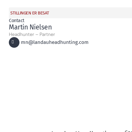
STILLINGEN ER BESAT
Contact
Martin Nielsen
Headhunter – Partner
mn@landauheadhunting.com