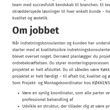
team med succesfuldt kendskab til branchen. Et tea
skræddersyede løsninger til hver enkelt kunde – hv
kvalitet og æstetik.
Om jobbet
Når indretningskonsulenten og kunden har underskr
starter med at kvalitetssikre indretningskonsulentens
blevet overset noget. Dernæst planlægger du projekt
ordrebekræftelsen. Du styrer monteringsprocessen 
projektet er helt afsluttet. Du vil således være Køk
projektet er helt færdigt – til aftalt tid, kvalitet og
Som Projekt- og Montagekoordinator hos KØKKENSTU
Være en synlig koordinator, som alle parter ve
professionel behandling af
Udvikle en struktur, der tillader dig at være p