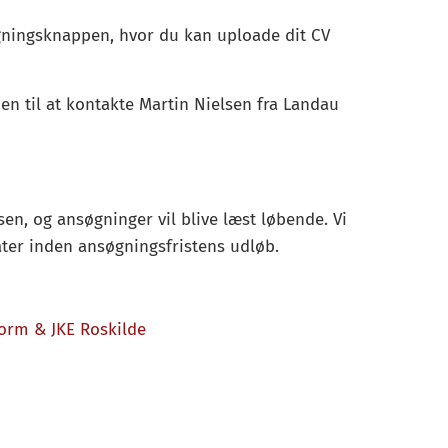
øgningsknappen, hvor du kan uploade dit CV
en til at kontakte Martin Nielsen fra Landau
n, og ansøgninger vil blive læst løbende. Vi
ter inden ansøgningsfristens udløb.
orm & JKE Roskilde