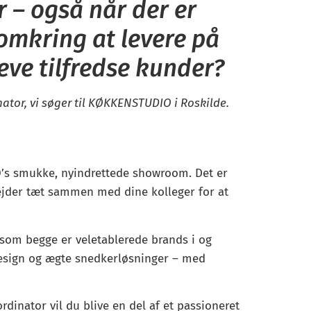
 – også når der er
 omkring at levere på
eve tilfredse kunder?
ator, vi søger til KØKKENSTUDIO i Roskilde.
’s smukke, nyindrettede showroom. Det er
bejder tæt sammen med dine kolleger for at
 som begge er veletablerede brands i og
design og ægte snedkerløsninger – med
rdinator vil du blive en del af et passioneret