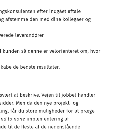
ingskonsulenten efter indgået aftale
t og afstemme den med dine kollegaer og
lverede leverandører
 kunden så denne er velorienteret om, hvor
kabe de bedste resultater.
svært at beskrive. Vejen til jobbet handler
idder. Men da den nye projekt- og
ling, får du store muligheder for at præge
ond to none
implementering af
de til de fleste af de nedenstående