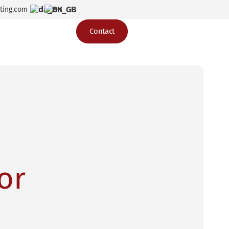
ting.com
Contact
or