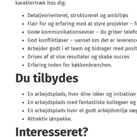
karaktertræk hos dig:
Detaljeorienteret, struktureret og ambitiøs
Flair for og erfaring med at styre projekter – 
Gode kommunikationsevner – du griber telefo
God konfliktløser – uanset om det er leveran
Arbejder godt i et team og bidrager med posit
Drives af at vise resultater og skabe succes
Erfaring inden for køkkenbranchen.
Du tilbydes
En arbejdsplads, hvor dine idéer og initiativer
En arbejdsplads med fantastiske kollegaer o
En arbejdsplads hvor et godt arbejdsmiljø væ
Attraktiv lønpakke.
Interesseret?