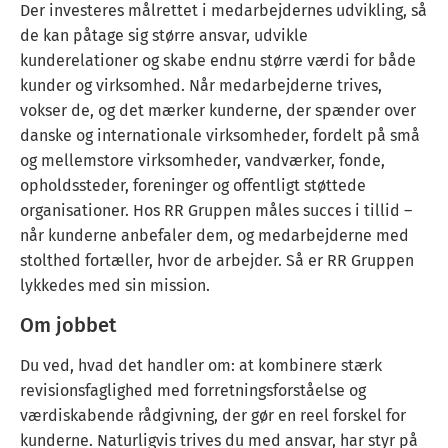
Der investeres målrettet i medarbejdernes udvikling, så
de kan påtage sig større ansvar, udvikle
kunderelationer og skabe endnu større værdi for både
kunder og virksomhed. Når medarbejderne trives,
vokser de, og det mærker kunderne, der spænder over
danske og internationale virksomheder, fordelt på små
og mellemstore virksomheder, vandværker, fonde,
opholdssteder, foreninger og offentligt støttede
organisationer. Hos RR Gruppen måles succes i tillid –
når kunderne anbefaler dem, og medarbejderne med
stolthed fortæller, hvor de arbejder. Så er RR Gruppen
lykkedes med sin mission.
Om jobbet
Du ved, hvad det handler om: at kombinere stærk
revisionsfaglighed med forretningsforståelse og
værdiskabende rådgivning, der gør en reel forskel for
kunderne. Naturligvis trives du med ansvar, har styr på