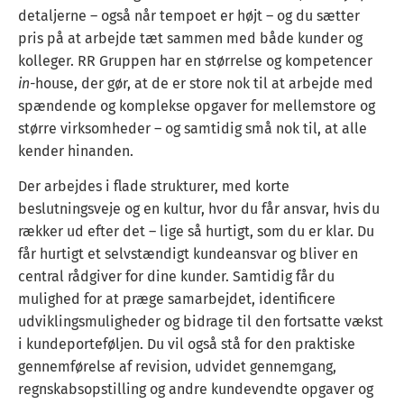
detaljerne – også når tempoet er højt – og du sætter
pris på at arbejde tæt sammen med både kunder og
kolleger. RR Gruppen har en størrelse og kompetencer
in-
house, der gør, at de er store nok til at arbejde med
spændende og komplekse opgaver for mellemstore og
større virksomheder – og samtidig små nok til, at alle
kender hinanden.
Der arbejdes i flade strukturer, med korte
beslutningsveje og en kultur, hvor du får ansvar, hvis du
rækker ud efter det – lige så hurtigt, som du er klar. Du
får hurtigt et selvstændigt kundeansvar og bliver en
central rådgiver for dine kunder. Samtidig får du
mulighed for at præge samarbejdet, identificere
udviklingsmuligheder og bidrage til den fortsatte vækst
i kundeporteføljen. Du vil også stå for den praktiske
gennemførelse af revision, udvidet gennemgang,
regnskabsopstilling og andre kundevendte opgaver og