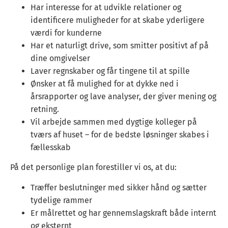
Har interesse for at udvikle relationer og
identificere muligheder for at skabe yderligere
værdi for kunderne
Har et naturligt drive, som smitter positivt af på
dine omgivelser
Laver regnskaber og får tingene til at spille
Ønsker at få mulighed for at dykke ned i
årsrapporter og lave analyser, der giver mening og
retning.
Vil arbejde sammen med dygtige kolleger på
tværs af huset – for de bedste løsninger skabes i
fællesskab
På det personlige plan forestiller vi os, at du:
Træffer beslutninger med sikker hånd og sætter
tydelige rammer
Er målrettet og har gennemslagskraft både internt
og eksternt