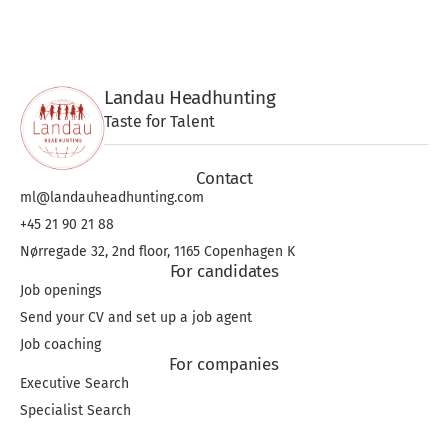
Landau Headhunting
Taste for Talent
Contact
ml@landauheadhunting.com
+45 21 90 21 88
Nørregade 32, 2nd floor, 1165 Copenhagen K
For candidates
Job openings
Send your CV and set up a job agent
Job coaching
For companies
Executive Search
Specialist Search