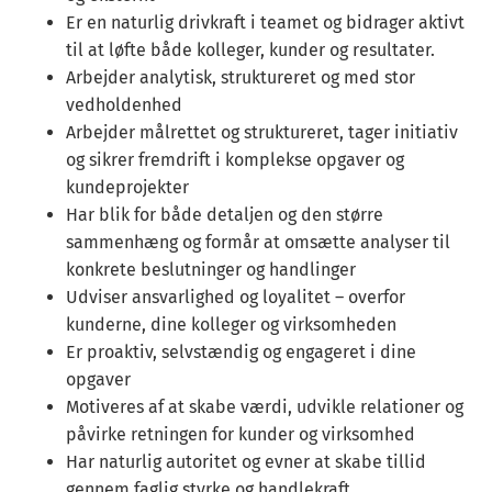
Er en naturlig drivkraft i teamet og bidrager aktivt
til at løfte både kolleger, kunder og resultater.
Arbejder analytisk, struktureret og med stor
vedholdenhed
Arbejder målrettet og struktureret, tager initiativ
og sikrer fremdrift i komplekse opgaver og
kundeprojekter
Har blik for både detaljen og den større
sammenhæng og formår at omsætte analyser til
konkrete beslutninger og handlinger
Udviser ansvarlighed og loyalitet – overfor
kunderne, dine kolleger og virksomheden
Er proaktiv, selvstændig og engageret i dine
opgaver
Motiveres af at skabe værdi, udvikle relationer og
påvirke retningen for kunder og virksomhed
Har naturlig autoritet og evner at skabe tillid
gennem faglig styrke og handlekraft