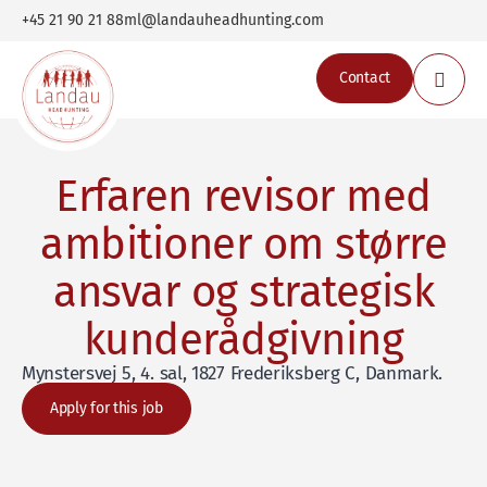
+45 21 90 21 88
ml@landauheadhunting.com
Contact
Erfaren revisor med
ambitioner om større
ansvar og strategisk
kunderådgivning
Mynstersvej 5, 4. sal, 1827 Frederiksberg C, Danmark
.
Apply for this job