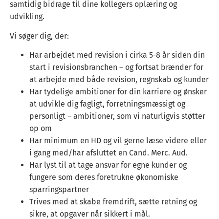
samtidig bidrage til dine kollegers oplæring og
udvikling.
Vi søger dig, der:
Har arbejdet med revision i cirka 5-8 år siden din
start i revisionsbranchen – og fortsat brænder for
at arbejde med både revision, regnskab og kunder
Har tydelige ambitioner for din karriere og ønsker
at udvikle dig fagligt, forretningsmæssigt og
personligt – ambitioner, som vi naturligvis støtter
op om
Har minimum en HD og vil gerne læse videre eller
i gang med/har afsluttet en Cand. Merc. Aud.
Har lyst til at tage ansvar for egne kunder og
fungere som deres foretrukne økonomiske
sparringspartner
Trives med at skabe fremdrift, sætte retning og
sikre, at opgaver når sikkert i mål.