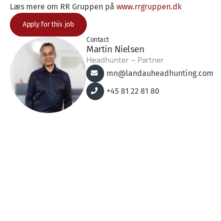
Læs mere om RR Gruppen på
www.rrgruppen.dk
Apply for this job
Contact
Martin Nielsen
Headhunter – Partner
mn@landauheadhunting.com
+45 81 22 81 80