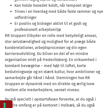
Kan holde hovedet koldt, når tempoet stiger
Trives i en hverdag med både faste rammer og nye
udfordringer
Er positiv og bidrager aktivt til et godt og
professionelt arbejdsmiljø
RR Gruppen tilbyder en rolle med betydeligt ansvar,
stor selvstændighed og mulighed for at præge både
kunderelationer, arbejdsprocesser og din egen
karriereudvikling. Du bliver en del af en mindre
organisation midt på Frederiksberg. En virksomhed i
konstant bevægelse – med højt til loftet, korte
beslutningsveje og en stærk kultur, hvor ambitioner og
samarbejde går hånd i hånd. Stemningen hos RR
Gruppen er dynamisk med en direkte og ærlig tone
mellem alle medarbejdere, uanset niveau.
Du må specielt i opstartsfasen forvente, at du også i
mindre omfang er på kontoret i Holbæk, så du også