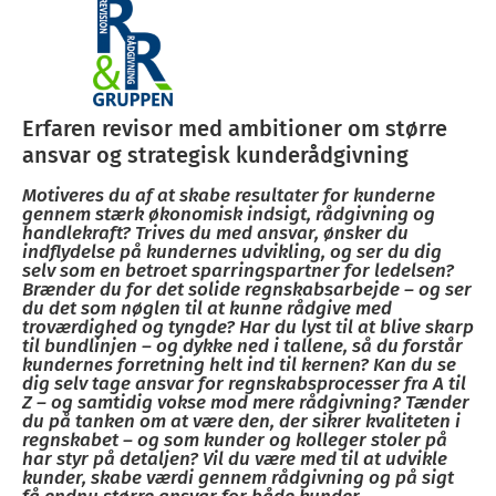
Erfaren revisor med ambitioner om større
ansvar og strategisk kunderådgivning
Motiveres du af at skabe resultater for kunderne
gennem stærk økonomisk indsigt, rådgivning og
handlekraft? Trives du med ansvar, ønsker du
indflydelse på kundernes udvikling, og ser du dig
selv som en betroet sparringspartner for ledelsen?
Brænder du for det solide regnskabsarbejde – og ser
du det som nøglen til at kunne rådgive med
troværdighed og tyngde? Har du lyst til at blive skarp
til bundlinjen – og dykke ned i tallene, så du forstår
kundernes forretning helt ind til kernen? Kan du se
dig selv tage ansvar for regnskabsprocesser fra A til
Z – og samtidig vokse mod mere rådgivning? Tænder
du på tanken om at være den, der sikrer kvaliteten i
regnskabet – og som kunder og kolleger stoler på
har styr på detaljen? Vil du være med til at udvikle
kunder, skabe værdi gennem rådgivning og på sigt