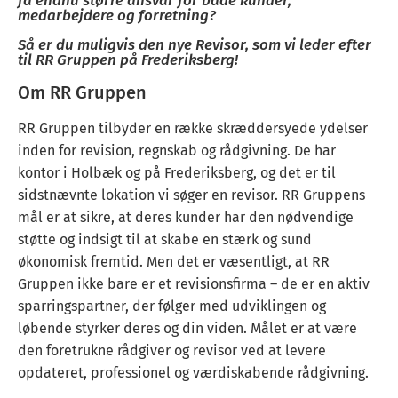
få endnu større ansvar for både kunder,
medarbejdere og forretning?
Så er du muligvis den nye Revisor, som vi leder efter
til RR Gruppen på Frederiksberg!
Om RR Gruppen
RR Gruppen tilbyder en række skræddersyede ydelser
inden for revision, regnskab og rådgivning. De har
kontor i Holbæk og på Frederiksberg, og det er til
sidstnævnte lokation vi søger en revisor. RR Gruppens
mål er at sikre, at deres kunder har den nødvendige
støtte og indsigt til at skabe en stærk og sund
økonomisk fremtid. Men det er væsentligt, at RR
Gruppen ikke bare er et revisionsfirma – de er en aktiv
sparringspartner, der følger med udviklingen og
løbende styrker deres og din viden. Målet er at være
den foretrukne rådgiver og revisor ved at levere
opdateret, professionel og værdiskabende rådgivning.